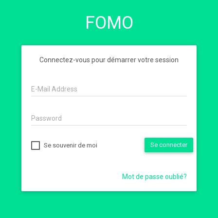
FOMO
Connectez-vous pour démarrer votre session
E-Mail Address
Password
Se connecter
Se souvenir de moi
Mot de passe oublié?